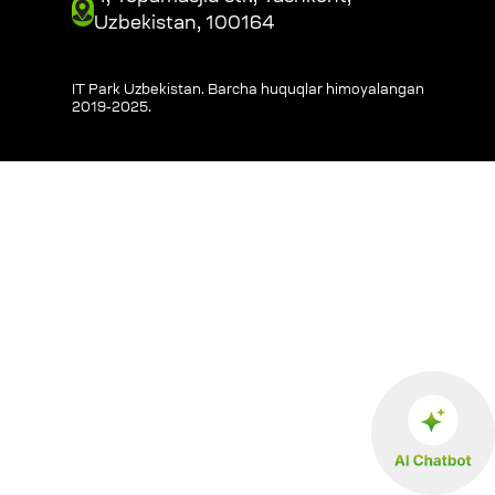
Uzbekistan, 100164
IT Park Uzbekistan. Barcha huquqlar himoyalangan
2019-2025
.