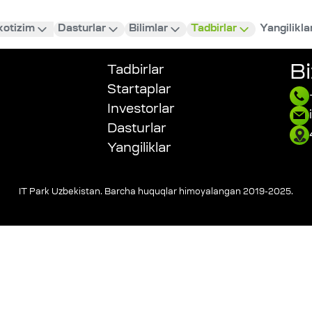
kotizim
Dasturlar
Bilimlar
Tadbirlar
Yangilikla
Bi
Tadbirlar
Startaplar
Investorlar
Dasturlar
Yangiliklar
IT Park Uzbekistan. Barcha huquqlar himoyalangan 2019-2025
.