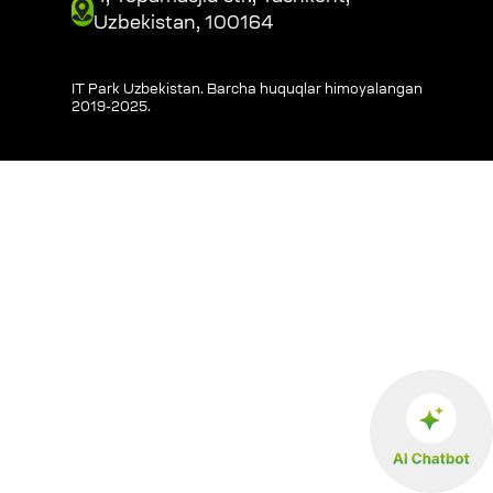
Uzbekistan, 100164
IT Park Uzbekistan. Barcha huquqlar himoyalangan
2019-2025
.