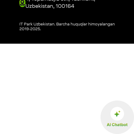
Uzbekistan, 100164
IT Park Uzbekistan. Barcha huquqlar himoyalangan
2019-2025
.