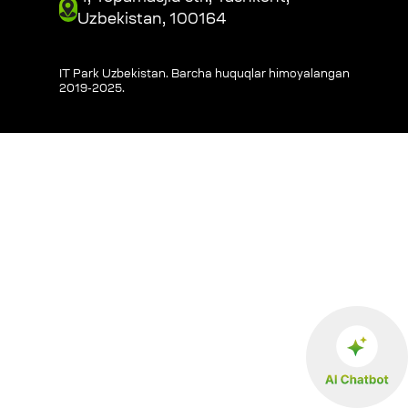
Uzbekistan, 100164
IT Park Uzbekistan. Barcha huquqlar himoyalangan
2019-2025
.