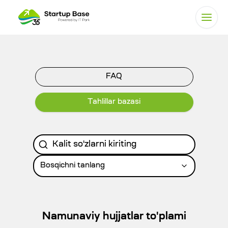
FAQ
Tahlillar bazasi
Bosqichni tanlang
Namunaviy hujjatlar to'plami