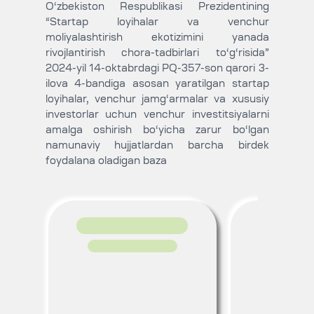
O‘zbekiston Respublikasi Prezidentining
“Startap loyihalar va venchur
moliyalashtirish ekotizimini yanada
rivojlantirish chora-tadbirlari to‘g‘risida”
2024-yil 14-oktabrdagi PQ-357-son qarori 3-
ilova 4-bandiga asosan yaratilgan startap
loyihalar, venchur jamg‘armalar va xususiy
investorlar uchun venchur investitsiyalarni
amalga oshirish bo‘yicha zarur bo‘lgan
namunaviy hujjatlardan barcha birdek
foydalana oladigan baza