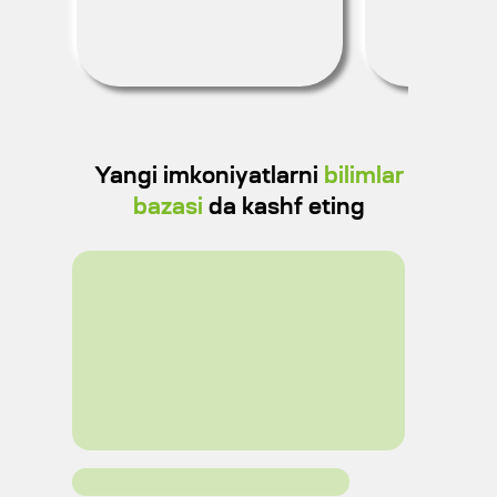
Yangi imkoniyatlarni
bilimlar
bazasi
da kashf eting