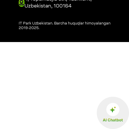
Uzbekistan, 100164
IT Park Uzbekistan. Barcha huquqlar himoyalangan
2019-2025
.