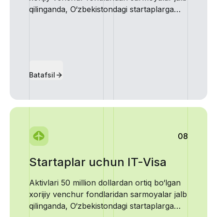
qilinganda, O‘zbekistondagi startaplarga
100 ming dollar...
Batafsil
08
Startaplar uchun IT-Visa
Aktivlari 50 million dollardan ortiq bo‘lgan
xorijiy venchur fondlaridan sarmoyalar jalb
qilinganda, O‘zbekistondagi startaplarga