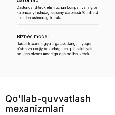
daromad
Dasturida ishtirok etish uchun kompaniyaning bir
kalendar yil ichidagi umumiy daromadi 10 milliard
so‘mdan oshmasligi kerak.
Biznes model
Raqamli texnologiyalarga asoslangan, yuqori
o'sish va xorijiy bozorlarga chiqish salohiyati
bo'lgan biznes modelga ega bo’lishi kerak
Qo'llab-quvvatlash
mexanizmlari