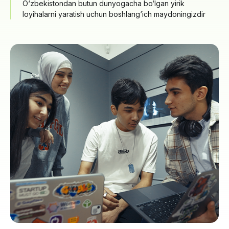
O‘zbekistondan butun dunyogacha bo‘lgan yirik
loyihalarni yaratish uchun boshlang‘ich maydoningizdir