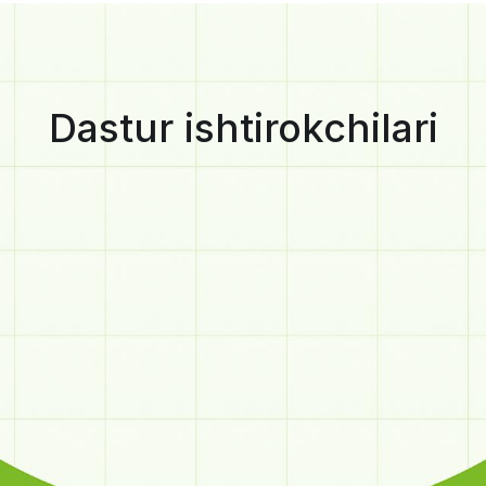
Dastur ishtirokchilari